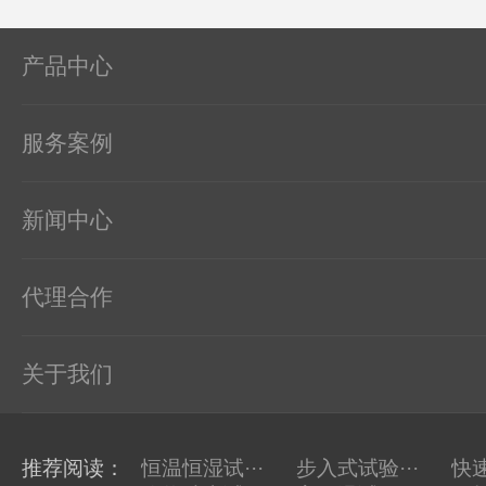
产品中心
服务案例
新闻中心
代理合作
关于我们
推荐阅读：
恒温恒湿试···
步入式试验···
快速